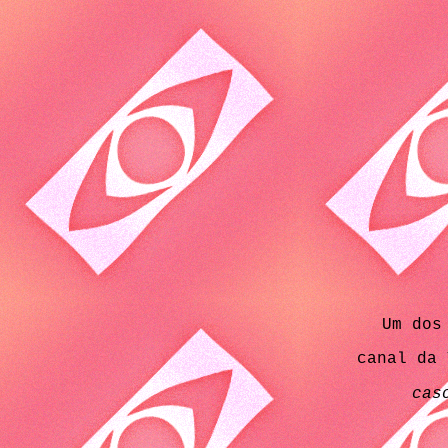
Um dos
canal da 
cas