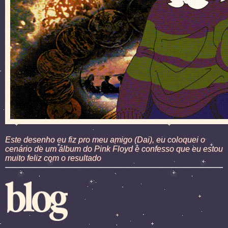
Este desenho eu fiz pro meu amigo (Dai), eu coloquei o
cenário de um álbum do Pink Floyd e confesso que eu estou
muito feliz com o resultado