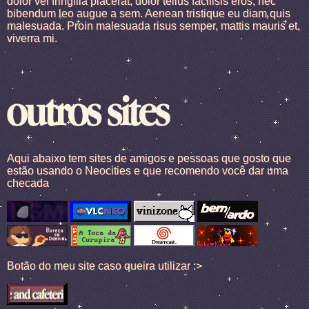
dolor vel fringilla placerat, dolor tellus facilisis eros, nec
bibendum leo augue a sem. Aenean tristique eu diam quis
malesuada. Proin malesuada risus semper, mattis mauris et,
viverra mi.
Aqui abaixo tem sites de amigos e pessoas que gosto que
estão usando o Neocities e que recomendo você dar uma
checada
Botão do meu site caso queira utilizar :>