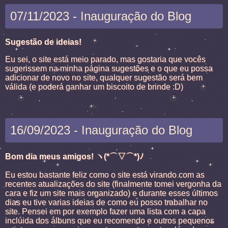
07/11/2023 - Inauguração do Blog
Sugestão de ideias!
Eu sei, o site está meio parado, mas gostaria que vocês
sugerissem na minha página sugestões e o que eu possa
adicionar de novo no site, qualquer sugestão será bem
válida (e poderá ganhar um biscoito de brinde :D)
16/09/2023 - Inauguração do Blog
Bom dia meus amigos! ヽ(*⌒▽⌒*)ﾉ
Eu estou bastante feliz como o site está virando com as
recentes atualizações do site (finalmente tomei vergonha da
cara e fiz um site mais organizado) e durante esses últimos
dias eu tive varias ideias de como eu posso trabalhar no
site. Pensei em por exemplo fazer uma lista com a capa
inclúida dos álbuns que eu recomendo e outros pequenos