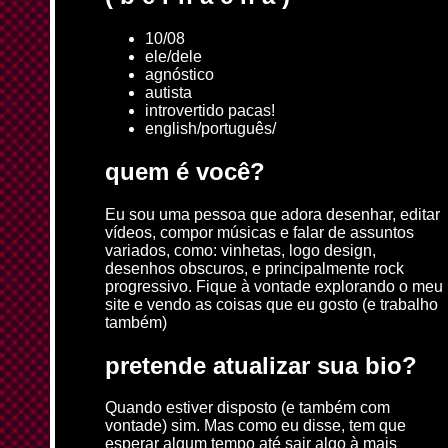
10/08
ele/dele
agnóstico
autista
introvertido pacas!
english/português/
quem é você?
Eu sou uma pessoa que adora desenhar, editar
vídeos, compor músicas e falar de assuntos
variados, como: vinhetas, logo design,
desenhos obscuros, e principalmente rock
progressivo. Fique à vontade explorando o meu
site e vendo as coisas que eu gosto (e trabalho
também)
pretende atualizar sua bio?
Quando estiver disposto (e também com
vontade) sim. Mas como eu disse, tem que
esperar algum tempo até sair algo à mais